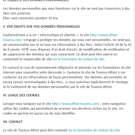
IV. COLLECTE DES DONNÉES PERSONNELLES
Les données personnelles que vous fournissez sur le site ne sont pas transmises à des
tiers non autorisés.
Elles sont conservées pendant 10 ans.
V. VOS DROITS SUR VOS DONNÉES PERSONNELLES
Conformément à la loi « Informatique et Libertés », le site
http://www.alfest-
trauma.com/
s’engage à protéger les données qui vous sont personnelles, ne vend pas,
ne commercialise pas ni ne loue ces informations à des tiers. Selon l’article 34 de la loi
du 6 janvier 1978, vous disposez d’un droit d’accès, de modification, de rectification et
de suppression des données qui vous concernent. Ce droit peut être exercé en
contactant le responsable du site
via le formulaire de contact du site
.
En cochant la case de consentement obligatoire et présente sur les formulaires du site
internet pour soumettre votre demande (« J’autorise le site de Trauma-Alfest à me
contacter via ces informations de façon personnalisée. Vos données personnelles ne
seront jamais communiquées à des tiers. ») vous autorisez explicitement le stockage
et le traitement de vos données personnelles par le site de Trauma-Alfest.
VI. USAGE DES COOKIES
Lorsque vous naviguez sur le site
http://www.alfest-trauma.com/
, votre navigateur
utilise des cookies qui permettent de recenser vos dernières visites sur le site. Un
cookie ne permet en aucun cas de vous identifier.
VII. CONTACT
Le site de Trauma-Alfest peut être contacté
via le formulaire de contact du site
.