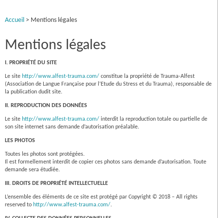
Accueil
> Mentions légales
Mentions légales
I. PROPRIÉTÉ DU SITE
Le site
http://www.alfest-trauma.com/
constitue la propriété de Trauma-Alfest
(Association de Langue Française pour l’Etude du Stress et du Trauma), responsable de
la publication dudit site.
II. REPRODUCTION DES DONNÉES
Le site
http://www.alfest-trauma.com/
interdit la reproduction totale ou partielle de
son site internet sans demande d’autorisation préalable.
LES PHOTOS
Toutes les photos sont protégées.
Il est formellement interdit de copier ces photos sans demande d’autorisation. Toute
demande sera étudiée.
III. DROITS DE PROPRIÉTÉ INTELLECTUELLE
L’ensemble des éléments de ce site est protégé par Copyright © 2018 – All rights
reserved to
http://www.alfest-trauma.com/
.