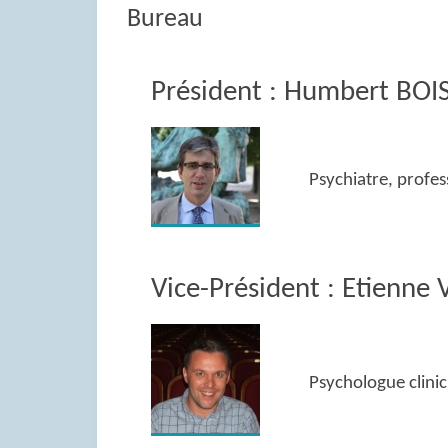
Bureau
Président : Humbert BO
Psychiatre, profe
Vice-Président : Etienn
Psychologue clinici