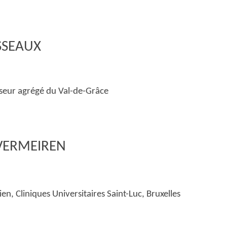
ISSEAUX
sseur agrégé du Val-de-Grâce
e VERMEIREN
en, Cliniques Universitaires Saint-Luc, Bruxelles