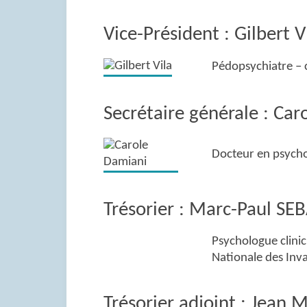
Vice-Président : Gilbert V
Pédopsychiatre – c
Secrétaire générale : Ca
Docteur en psychol
Trésorier : Marc-Paul SE
Psychologue clinic
Nationale des Inva
Trésorier adjoint : Jean 