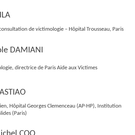
ILA
onsultation de victimologie – Hôpital Trousseau, Paris
role DAMIANI
ogie, directrice de Paris Aide aux Victimes
BASTIAO
ien, Hôpital Georges Clemenceau (AP-HP), Institution
lides (Paris)
Michel COQ