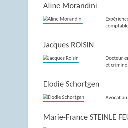
Aline Morandini
Expérience
comptable
Jacques ROISIN
Docteur en
et crimino
Elodie Schortgen
Avocat au 
Marie-France STEINLE F